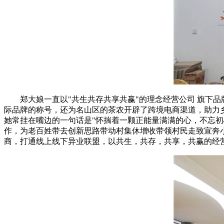
郑大娘一直以"共生共存共享共赢"的理念经营公司 旗下
际品牌的称号，还为名山区的茶农开辟了跨境电商渠道，助力
她常挂在嘴边的一句话是"怀揣着一颗正能量满满的心，不忘
作，为老百姓带去创新思路带动村集休增收带领村民走致宣奔
商，打通线上线下异业联盟，以共生，共存，共享，共赢的经