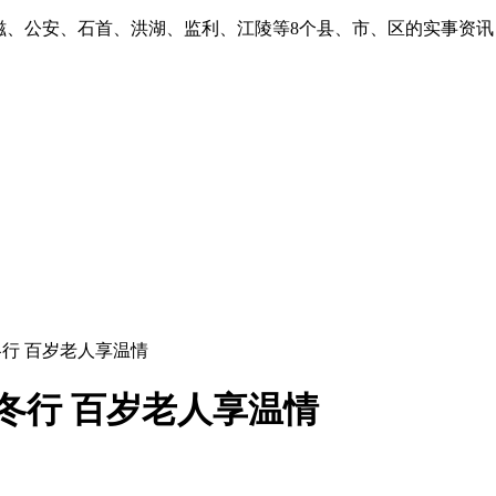
滋、公安、石首、洪湖、监利、江陵等8个县、市、区的实事资
冬行 百岁老人享温情
冬行 百岁老人享温情