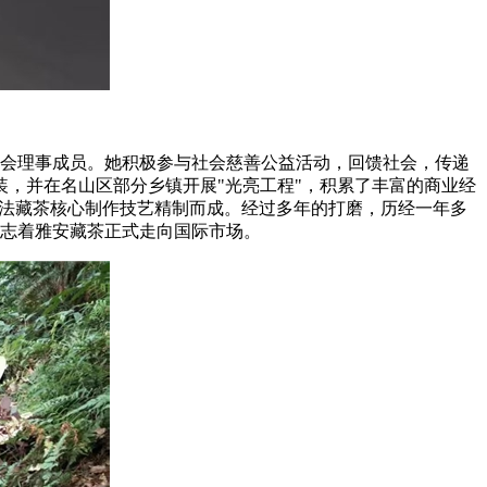
善会理事成员。她积极参与社会慈善公益活动，回馈社会，传递
，并在名山区部分乡镇开展"光亮工程"，积累了丰富的商业经
用古法藏茶核心制作技艺精制而成。经过多年的打磨，历经一年多
标志着雅安藏茶正式走向国际市场。