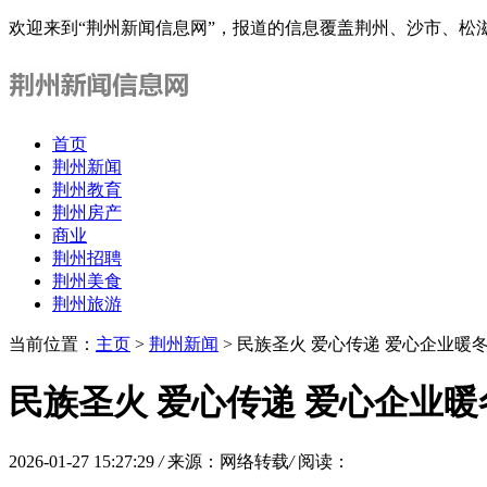
欢迎来到“荆州新闻信息网”，报道的信息覆盖荆州、沙市、松
首页
荆州新闻
荆州教育
荆州房产
商业
荆州招聘
荆州美食
荆州旅游
当前位置：
主页
>
荆州新闻
> 民族圣火 爱心传递 爱心企业暖
民族圣火 爱心传递 爱心企业暖
2026-01-27 15:27:29
/
来源：网络转载
/
阅读：