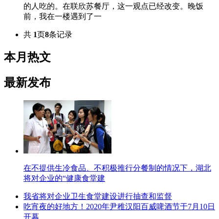
的人吃的。在联欣苏餐厅，这一观点已经改变。晚饭
前，我在一楼遇到了一
共
1
页
8
条记录
本月热文
最新发布
在不提供生冷食品、不积极推行分餐制的情况下，湖北
将对企业的“健康食堂建
我省将对企业卫生食堂建设进行抽查和监督
吃宵夜的好地方！2020年尹稚汉阳百威啤酒节于7月10日
开幕