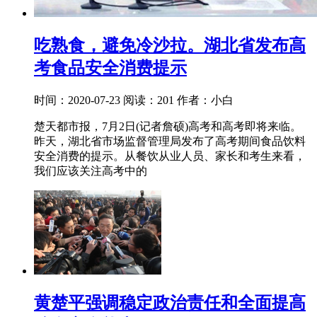
吃熟食，避免冷沙拉。湖北省发布高
考食品安全消费提示
时间：2020-07-23
阅读：201
作者：小白
楚天都市报，7月2日(记者詹硕)高考和高考即将来临。
昨天，湖北省市场监督管理局发布了高考期间食品饮料
安全消费的提示。从餐饮从业人员、家长和考生来看，
我们应该关注高考中的
黄楚平强调稳定政治责任和全面提高