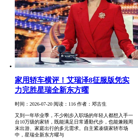
家用轿车横评！艾瑞泽8征服版凭实
力完胜星瑞全新东方曜
时间：2026-07-20
阅读：116
作者：邓古生
又到一年毕业季，不少刚步入职场的年轻人都想入手一
台10万级的家轿，既能满足日常通勤代步，也能兼顾周
末出游、家庭出行的多元需求。自主紧凑级家轿市场
中，星瑞全新东方曜与