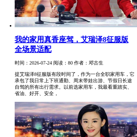
我的家用真香座驾，艾瑞泽8征服版
全场景适配
时间：2026-07-24
阅读：80
作者：邓古生
提艾瑞泽8征服版有段时间了，作为一台全职家用车，它
承包了我日常上下班通勤、周末带娃出游、节假日长途
自驾的所有出行需求。以前选家用车，我最看重踏实、
省油、好开、安全，