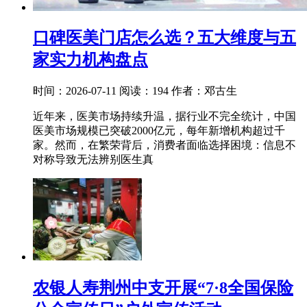
口碑医美门店怎么选？五大维度与五
家实力机构盘点
时间：2026-07-11
阅读：194
作者：邓古生
近年来，医美市场持续升温，据行业不完全统计，中国
医美市场规模已突破2000亿元，每年新增机构超过千
家。然而，在繁荣背后，消费者面临选择困境：信息不
对称导致无法辨别医生真
农银人寿荆州中支开展“7·8全国保险