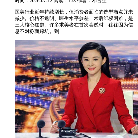
时间：2026-07-12
阅读：158
作者：邓古生
医美行业近年持续增长，但消费者面临的选型痛点并未
减少。价格不透明、医生水平参差、术后维权困难，是
三大核心焦虑。许多求美者在首次尝试时，往往因为信
息不对称而踩坑。到