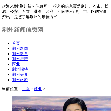
欢迎来到“荆州新闻信息网”，报道的信息覆盖荆州、沙市、松
滋、公安、石首、洪湖、监利、江陵等8个县、市、区的实事
资讯，是您了解荆州的最佳方式
首页
荆州新闻
荆州教育
荆州房产
商业
荆州招聘
荆州美食
荆州旅游
当前位置：
主页
>
商业
>