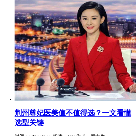
荆州尊妃医美值不值得选？一文看懂
选型关键