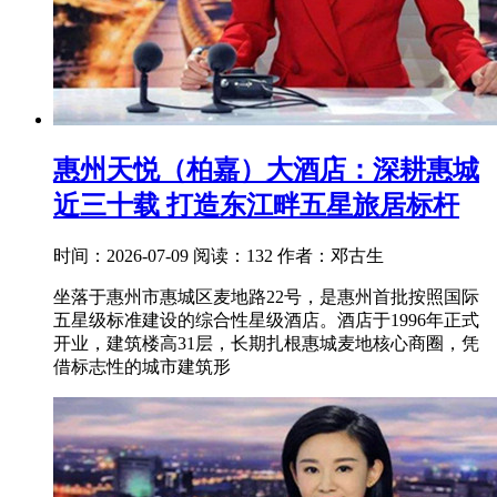
惠州天悦（柏嘉）大酒店：深耕惠城
近三十载 打造东江畔五星旅居标杆
时间：2026-07-09
阅读：132
作者：邓古生
坐落于惠州市惠城区麦地路22号，是惠州首批按照国际
五星级标准建设的综合性星级酒店。酒店于1996年正式
开业，建筑楼高31层，长期扎根惠城麦地核心商圈，凭
借标志性的城市建筑形