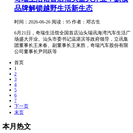
品牌解锁越野生活新生态
时间：2026-06-26
阅读：95
作者：邓古生
6月21日，奇瑞生活馆全国首店汕头瑞讯海湾汽车生活广
场盛大开业。汕头市委书记温湛滨等政府领导，立讯集
团董事长王来春、副董事长王来胜，奇瑞汽车股份有限
公司董事长尹同跃等
首页
1
2
3
4
5
6
7
下一页
末页
本月热文