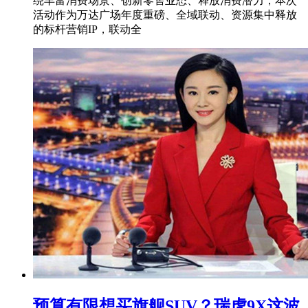
绕丰富消费场景、创新零售业态、释放消费潜力，本次
活动作为万达广场年度重磅、全域联动、资源集中释放
的标杆营销IP，联动全
预算有限想买旗舰SUV？瑞虎9X这波