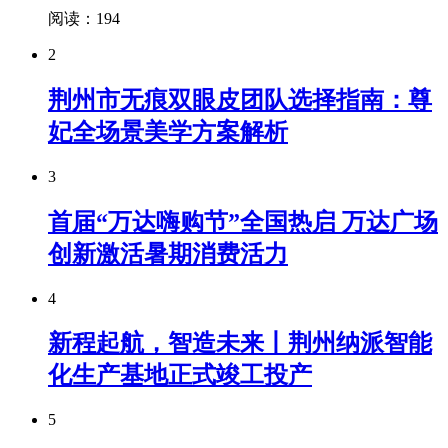
阅读：194
2
荆州市无痕双眼皮团队选择指南：尊
妃全场景美学方案解析
3
首届“万达嗨购节”全国热启 万达广场
创新激活暑期消费活力
4
新程起航，智造未来丨荆州纳派智能
化生产基地正式竣工投产
5