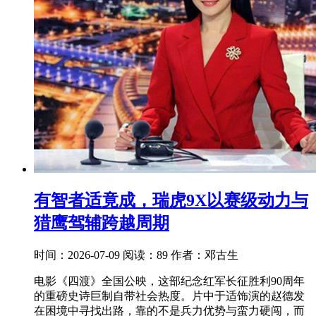
有智者适竟成，瑞虎9X以赛级动力与
猎鹰驾辅跨越周期
时间：2026-07-09
阅读：89
作者：邓古生
电影《四渡》全国公映，这部纪念红军长征胜利90周年
的重磅史诗巨制自带社会热度。片中于适饰演的赵德发
在困境中寻找出路，靠的不是兵力优势与蛮力硬闯，而