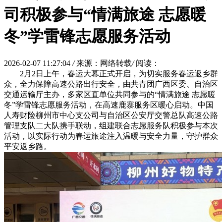
司积极参与“情满旅途 志愿暖
冬”学雷锋志愿服务活动
2026-02-07 11:27:04
/
来源：网络转载
/
阅读：
2月2日上午，春运大幕正式开启，为切实服务春运返乡群
众，全力保障高速公路出行安全，由共青团广西区委、自治区
交通运输厅主办，多家区直单位共同参与的“情满旅途 志愿暖
冬”学雷锋志愿服务活动，在高速鹿寨服务区暖心启动。中国
人寿财险柳州市中心支公司与自治区公安厅交警总队高速公路
管理支队二大队携手联动，组建联合志愿服务队积极参与本次
活动，以实际行动为春运旅途注入温暖与安全力量，守护群众
平安返乡路。