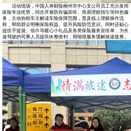
活动现场，中国人寿财险柳州市中心支公司员工充分发挥
保险专业优势，同步开展防诈骗宣传、简易理赔指引等特色服
务，主动协助车主解读车险保障范围，普及线上理赔操作流
程，帮助群众明晰保险权益、提升风险防范意识。同时还贴心
提供手提袋、纸巾等暖心小礼品及各类保险服务宣传单，为长
途驾驶的司乘人员提供休整便利，用细致服务缓解旅途疲惫。