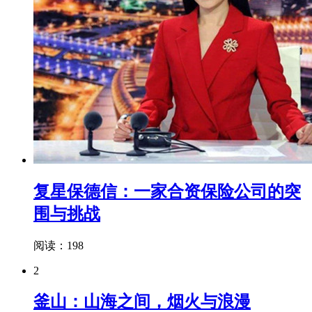
复星保德信：一家合资保险公司的突
围与挑战
阅读：198
2
釜山：山海之间，烟火与浪漫