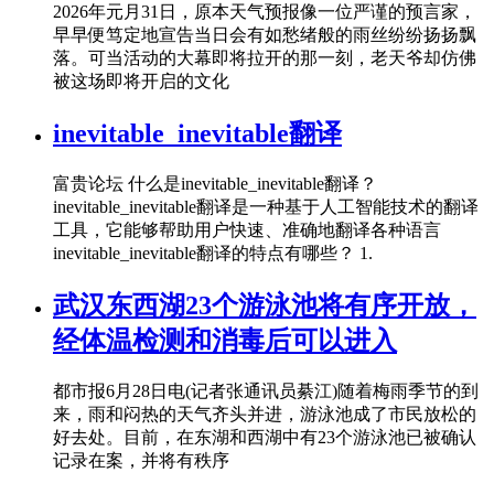
2026年元月31日，原本天气预报像一位严谨的预言家，
早早便笃定地宣告当日会有如愁绪般的雨丝纷纷扬扬飘
落。可当活动的大幕即将拉开的那一刻，老天爷却仿佛
被这场即将开启的文化
inevitable_inevitable翻译
富贵论坛 什么是inevitable_inevitable翻译？
inevitable_inevitable翻译是一种基于人工智能技术的翻译
工具，它能够帮助用户快速、准确地翻译各种语言
inevitable_inevitable翻译的特点有哪些？ 1.
武汉东西湖23个游泳池将有序开放，
经体温检测和消毒后可以进入
都市报6月28日电(记者张通讯员綦江)随着梅雨季节的到
来，雨和闷热的天气齐头并进，游泳池成了市民放松的
好去处。目前，在东湖和西湖中有23个游泳池已被确认
记录在案，并将有秩序