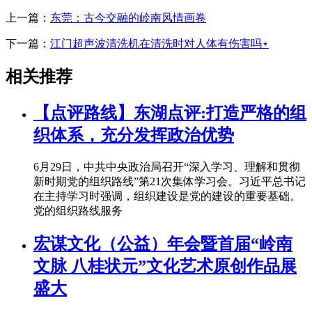
上一篇：
东莞：古今交融的岭南风情画卷
下一篇：
江门超声波清洗机在清洗时对人体有伤害吗⋆
相关推荐
【点评路线】东湖点评:打造严格的组
织体系，充分发挥政治优势
6月29日，中共中央政治局召开“深入学习、理解和贯彻
新时期党的组织路线”第21次集体学习会。习近平总书记
在主持学习时强调，组织建设是党的建设的重要基础。
党的组织路线服务
宏谋文化（公益）年会暨首届“岭南
文脉 八桂状元”文化艺术原创作品展
盛大