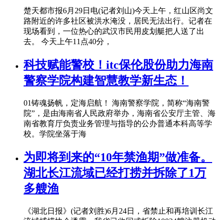
楚天都市报6月29日电(记者刘山)今天上午，红山区尚文
路附近的许多社区被洪水淹没，居民无法出行。记者在
现场看到，一位热心的武汉市民用皮划艇把人送了出
去。 今天上午11点40分，
科技赋能警校！itc保伦股份助力海南
警察学院构建智慧教学新生态！
01铸魂扬帆，定海启航！ 海南警察学院，简称“海南警
院”，是由海南省人民政府举办，海南省公安厅主管、海
南省教育厅负责业务管理与指导的公办普通本科高等学
校。学院坐落于海
为即将到来的“10年禁渔期”做准备。
湖北长江流域已经打捞并拆除了1万
多艘渔
《湖北日报》(记者刘胜)6月24日，省禁止和再培训长江