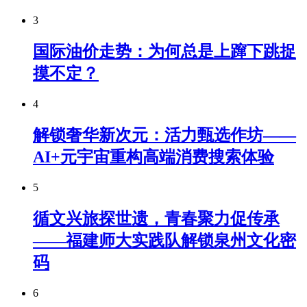
3
国际油价走势：为何总是上蹿下跳捉
摸不定？
4
解锁奢华新次元：活力甄选作坊——
AI+元宇宙重构高端消费搜索体验
5
循文兴旅探世遗，青春聚力促传承
——福建师大实践队解锁泉州文化密
码
6