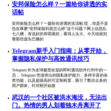
安邦保险怎么样？一篇给你讲透的实
话帖
安邦保险怎么样？一篇给你讲透的实话帖 哎，你是不是
也在琢磨“安邦保险到底怎么样”这个问题？网上信息乱
七八糟，有说好的有唱衰的，看得人头大。今天咱就别
整那些虚头巴脑的
Telegram新手入门指南：从零开始，
掌握隐私保护与高效通讯技巧
Telegram 作为全球极受欢迎的即时通讯软件行列中的一
员， Telegram 凭借突出的隐私保护能力、多样丰富的各
类功能，以及超级高的可定制程度，吸引了数目众多的
用户群体。针对刚开始接
武汉的一个社区被洪水淹没，无法出
门。热情的男人划着独木舟离开了