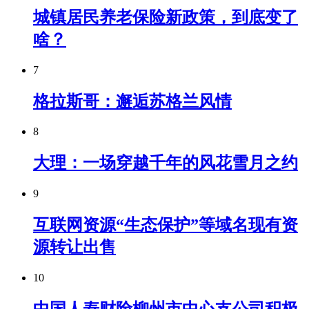
城镇居民养老保险新政策，到底变了
啥？
7
格拉斯哥：邂逅苏格兰风情
8
大理：一场穿越千年的风花雪月之约
9
互联网资源“生态保护”等域名现有资
源转让出售
10
中国人寿财险柳州市中心支公司积极