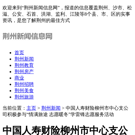
欢迎来到“荆州新闻信息网”，报道的信息覆盖荆州、沙市、松
滋、公安、石首、洪湖、监利、江陵等8个县、市、区的实事
资讯，是您了解荆州的最佳方式
首页
荆州新闻
荆州教育
荆州房产
商业
荆州招聘
荆州美食
荆州旅游
当前位置：
主页
>
荆州新闻
> 中国人寿财险柳州市中心支公
司积极参与“情满旅途 志愿暖冬”学雷锋志愿服务活动
中国人寿财险柳州市中心支公