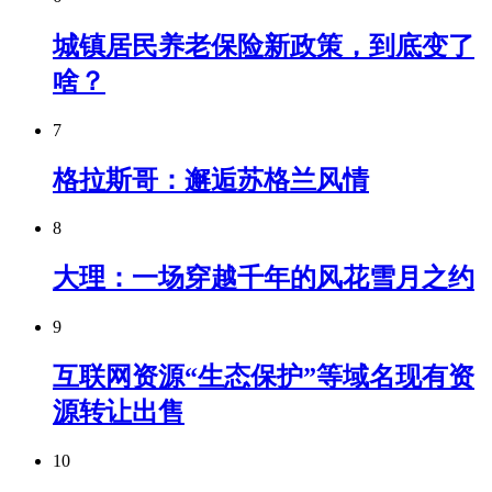
城镇居民养老保险新政策，到底变了
啥？
7
格拉斯哥：邂逅苏格兰风情
8
大理：一场穿越千年的风花雪月之约
9
互联网资源“生态保护”等域名现有资
源转让出售
10