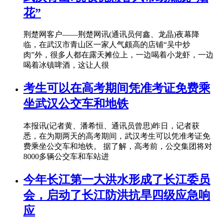
花”
荆楚网客户——荆楚网讯(通讯员何鑫、龙晶)夜幕降
临，在武汉市青山区一家人气颇高的店铺“吴中炒
肉”外，很多人都在露天摊位上，一边喝着小龙虾，一边
喝着冰镇啤酒，这让人很
考生可以在高考期间凭准考证免费乘
坐武汉公交车和地铁
本报讯(记者黄、潘希恒、通讯员曾思)昨日，记者获
悉，在为期两天的高考期间，武汉考生可以凭准考证免
费乘坐公交车和地铁。 据了解，高考前，公交集团将对
8000多辆公交车和车站进
今年长江第一大洪水形成了长江委员
会，启动了长江防洪抗旱四级应急响
应