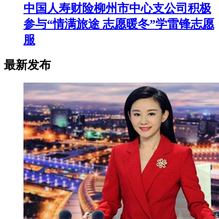
中国人寿财险柳州市中心支公司积极
参与“情满旅途 志愿暖冬”学雷锋志愿
服
最新发布