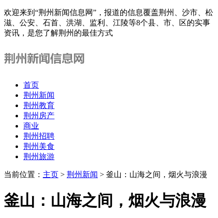
欢迎来到“荆州新闻信息网”，报道的信息覆盖荆州、沙市、松
滋、公安、石首、洪湖、监利、江陵等8个县、市、区的实事
资讯，是您了解荆州的最佳方式
首页
荆州新闻
荆州教育
荆州房产
商业
荆州招聘
荆州美食
荆州旅游
当前位置：
主页
>
荆州新闻
> 釜山：山海之间，烟火与浪漫
釜山：山海之间，烟火与浪漫