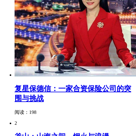
复星保德信：一家合资保险公司的突
围与挑战
阅读：198
2