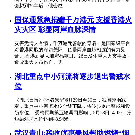
会想到36年后，他会成
国保通紧急捐赠千万港元 支援香港火
灾灾区 彰显两岸血脉深情
灾害无情人有情，千万港元善款的背后，是国家级平台
对香港同胞的深切关怀，也是两岸血脉相连的有力见
证。 香港新界大埔宏福苑11月26日发生重大火灾事故，
造成重大人员伤亡。灾
湖北重点中小河流将逐步退出警戒水
位
《湖北日报》(记者朱华)6月29日至30日，我省降雨减
弱，重点中小河流水位全线下降，将逐步退出警戒和设
防水位。 受梅雨期第五轮暴雨影响，6月28日14: 00，张
炬融站河水位达到48.94米，
武汉青山:税收优惠春风帮助燃烧“烟