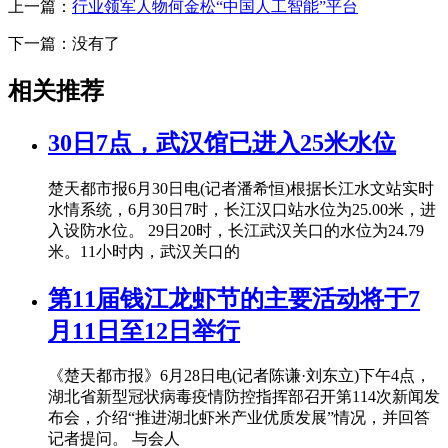
上一篇：
行业领军人物何金松“中国人工智能”平台
下一篇：没有了
相关推荐
30日7点，武汉馆已进入25米水位
楚天都市报6月30日电(记者潘希恒)根据长江水文站实时
水情系统，6月30日7时，长江汉口站水位为25.00米，进
入设防水位。 29日20时，长江武汉关口的水位为24.79
米。11小时内，武汉关口的
第11届钱江龙虾节的主要活动将于7
月11日至12日举行
《楚天都市报》6月28日电(记者陈谦·刘东立)下午4点，
湖北省新型冠状病毒疫情防控指挥部召开第114次新闻发
布会，介绍“推进湖北虾米产业优质发展”情况，并回答
记者提问。 与会人