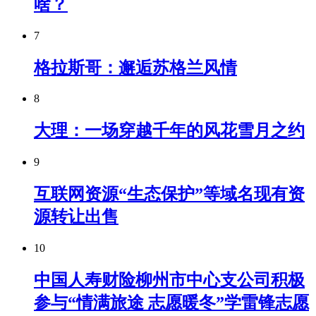
啥？
7
格拉斯哥：邂逅苏格兰风情
8
大理：一场穿越千年的风花雪月之约
9
互联网资源“生态保护”等域名现有资
源转让出售
10
中国人寿财险柳州市中心支公司积极
参与“情满旅途 志愿暖冬”学雷锋志愿