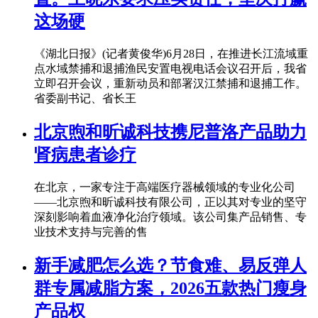
这场硬
《湖北日报》(记者黄俊华)6月28日，在推进长江流域重
点水域禁捕和退捕渔民安置电视电话会议召开后，我省
立即召开会议，重新动员和部署汉江禁捕和退捕工作。
省委副书记、省长王
北京煦和昕诚科技携尼普洛产品助力
肾病患者诊疗
在北京，一家专注于高端医疗器械领域的专业化公司
——北京煦和昕诚科技有限公司，正以其对专业的坚守
深刻影响着血液净化治疗领域。该公司集产品销售、专
业技术支持与完善的售
新手减肥怎么选？节食难、易反弹人
群专属减脂方案，2026五款热门瘦身
产品权