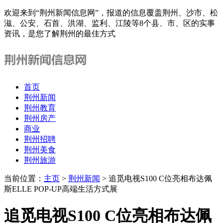
欢迎来到“荆州新闻信息网”，报道的信息覆盖荆州、沙市、松
滋、公安、石首、洪湖、监利、江陵等8个县、市、区的实事
资讯，是您了解荆州的最佳方式
首页
荆州新闻
荆州教育
荆州房产
商业
荆州招聘
荆州美食
荆州旅游
当前位置：
主页
>
荆州新闻
> 追觅电视S100 C位亮相布达佩
斯ELLE POP-UP高端生活方式展
追觅电视S100 C位亮相布达佩