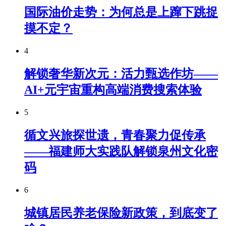
国际油价走势：为何总是上蹿下跳捉
摸不定？
4
解锁奢华新次元：活力甄选作坊——
AI+元宇宙重构高端消费搜索体验
5
循文兴旅探世遗，青春聚力促传承
——福建师大实践队解锁泉州文化密
码
6
城镇居民养老保险新政策，到底变了