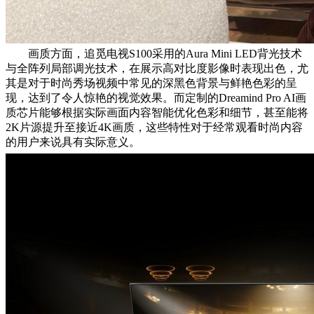
画质方面，追觅电视S100采用的Aura Mini LED背光技术
与全阵列局部调光技术，在展示高对比度影像时表现出色，尤
其是对于时尚秀场视频中常见的深黑色背景与鲜艳色彩的呈
现，达到了令人惊艳的视觉效果。而定制的Dreamind Pro AI画
质芯片能够根据实际画面内容智能优化色彩和细节，甚至能将
2K片源提升至接近4K画质，这些特性对于经常观看时尚内容
的用户来说具有实际意义。