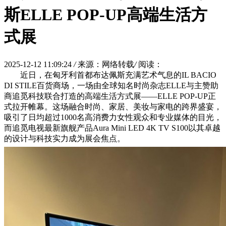
斯ELLE POP-UP高端生活方
式展
2025-12-12 11:09:24
/
来源：网络转载
/
阅读：
近日，在匈牙利首都布达佩斯充满艺术气息的IL BACIO
DI STILE百货商场，一场由全球知名时尚杂志ELLE与主赞助
商追觅科技联合打造的高端生活方式展——ELLE POP-UP正
式拉开帷幕。这场融合时尚、家居、美妆与家电的跨界盛宴，
吸引了日均超过1000名高消费力女性观众和专业媒体的目光，
而追觅电视最新旗舰产品Aura Mini LED 4K TV S100以其卓越
的设计与科技实力成为展会焦点。