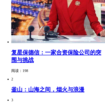
复星保德信：一家合资保险公司的突
围与挑战
阅读：198
2
釜山：山海之间，烟火与浪漫
3