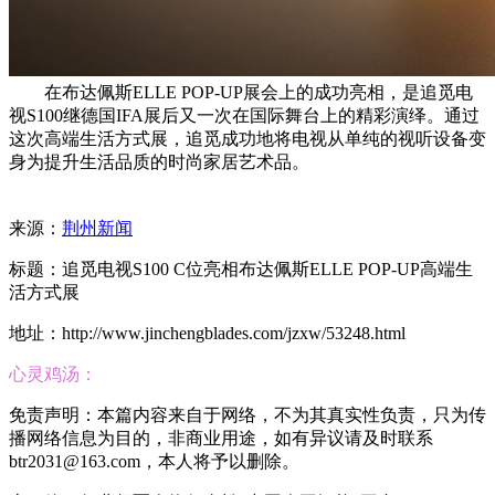
在布达佩斯ELLE POP-UP展会上的成功亮相，是追觅电
视S100继德国IFA展后又一次在国际舞台上的精彩演绎。通过
这次高端生活方式展，追觅成功地将电视从单纯的视听设备变
身为提升生活品质的时尚家居艺术品。
来源：
荆州新闻
标题：追觅电视S100 C位亮相布达佩斯ELLE POP-UP高端生
活方式展
地址：http://www.jinchengblades.com/jzxw/53248.html
心灵鸡汤：
免责声明：本篇内容来自于网络，不为其真实性负责，只为传
播网络信息为目的，非商业用途，如有异议请及时联系
btr2031@163.com，本人将予以删除。