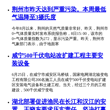
荆州市昨天达到严重污染。本周最低
气温降至3摄氏度
今年8月以来，荆州的天然气质量非常好。昨天，荆州市
0+气体质量实时发布系统报告称，8日15: 00，该市的
0+气体质量指数为272，显示污染严重。昨天，荆州市
气象部门表示，由于地面寒
咸宁500千伏电站改扩建工程主要安
装设备
6月25日，在咸宁市咸安区马桥镇，国家电网湖北输变电
工程有限公司200名施工人员在咸宁500千伏变电站扩建
区安装电气设备和土建工程。当天，经过三个月的工程
建设，500千伏咸宁变电
湖北部署促进渔民在长江和汉江的安
置。王晓东要求压实责任，坚决打赢