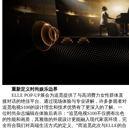
重新定义时尚娱乐边界
ELLE POP-UP展会为追觅提供了与高消费力女性群体直
接对话的绝佳平台。通过现场体验与专业讲解，许多参观者对
追觅电视S100的设计理念和技术优势有了更深入的了解。一
位时尚杂志编辑在体验后表示：“追觅电视S100不仅拥有出色
的性能和画质，其雅致的外观设计更能融入现代家居环境，完
全符合我们对高端生活方式的定义。”而追觅此次与ELLE的合