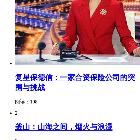
复星保德信：一家合资保险公司的突
围与挑战
阅读：198
2
釜山：山海之间，烟火与浪漫