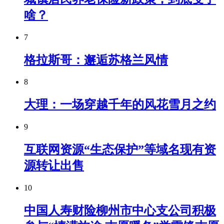
啥？
7
格拉斯哥：邂逅苏格兰风情
8
大理：一场穿越千年的风花雪月之约
9
互联网资源“生态保护”等域名现有资
源转让出售
10
中国人寿财险柳州市中心支公司积极