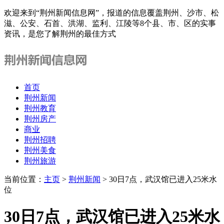
欢迎来到“荆州新闻信息网”，报道的信息覆盖荆州、沙市、松
滋、公安、石首、洪湖、监利、江陵等8个县、市、区的实事
资讯，是您了解荆州的最佳方式
首页
荆州新闻
荆州教育
荆州房产
商业
荆州招聘
荆州美食
荆州旅游
当前位置：
主页
>
荆州新闻
> 30日7点，武汉馆已进入25米水
位
30日7点，武汉馆已进入25米水