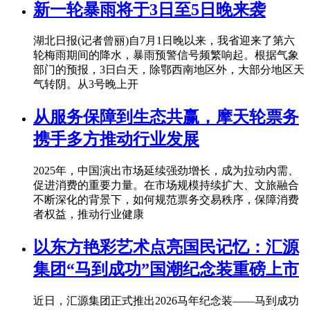
新一轮暴雨将于3日至5日晚来袭
湖北日报(记者曾丽)自7月1日晚以来，我省迎来了第六
轮梅雨期间的降水，暴雨预警信号频繁响起。根据气象
部门的预报，3日白天，除鄂西南地区外，大部分地区天
气转阴。从3号晚上开
从服务保障到生态共赢，摩天轮票务
携手多方推动行业发展
2025年，中国演出市场延续强劲增长，成为拉动内需、
促进消费的重要力量。在市场规模持续扩大、文旅融合
不断深化的背景下，如何规范票务交易秩序，保障消费
者权益，推动行业健康
以东方艳彩艺术点亮国民记忆：汇源
集团“马到成功”国潮纪念装重磅上市
近日，汇源集团正式推出2026马年纪念装——马到成功