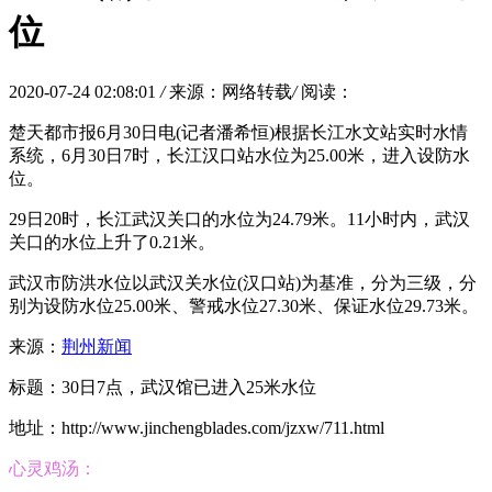
位
2020-07-24 02:08:01
/
来源：网络转载
/
阅读：
楚天都市报6月30日电(记者潘希恒)根据长江水文站实时水情
系统，6月30日7时，长江汉口站水位为25.00米，进入设防水
位。
29日20时，长江武汉关口的水位为24.79米。11小时内，武汉
关口的水位上升了0.21米。
武汉市防洪水位以武汉关水位(汉口站)为基准，分为三级，分
别为设防水位25.00米、警戒水位27.30米、保证水位29.73米。
来源：
荆州新闻
标题：30日7点，武汉馆已进入25米水位
地址：http://www.jinchengblades.com/jzxw/711.html
心灵鸡汤：