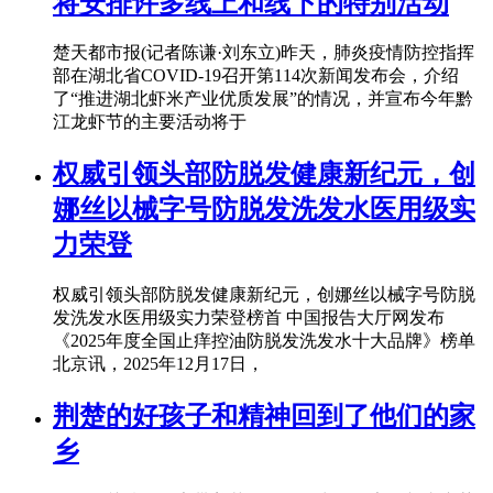
将安排许多线上和线下的特别活动
楚天都市报(记者陈谦·刘东立)昨天，肺炎疫情防控指挥
部在湖北省COVID-19召开第114次新闻发布会，介绍
了“推进湖北虾米产业优质发展”的情况，并宣布今年黔
江龙虾节的主要活动将于
权威引领头部防脱发健康新纪元，创
娜丝以械字号防脱发洗发水医用级实
力荣登
权威引领头部防脱发健康新纪元，创娜丝以械字号防脱
发洗发水医用级实力荣登榜首 中国报告大厅网发布
《2025年度全国止痒控油防脱发洗发水十大品牌》榜单
北京讯，2025年12月17日，
荆楚的好孩子和精神回到了他们的家
乡