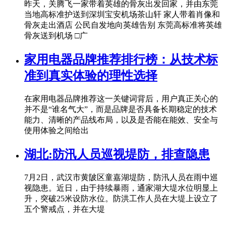
昨天，关腾飞一家带着英雄的骨灰出发回家，并由东莞
当地高标准护送到深圳宝安机场茶山轩 家人带着肖像和
骨灰走出酒店 公民自发地向英雄告别 东莞高标准将英雄
骨灰送到机场 □广
家用电器品牌推荐排行榜：从技术标
准到真实体验的理性选择
在家用电器品牌推荐这一关键词背后，用户真正关心的
并不是“谁名气大”，而是品牌是否具备长期稳定的技术
能力、清晰的产品线布局，以及是否能在能效、安全与
使用体验之间给出
湖北:防汛人员巡视堤防，排查隐患
7月2日，武汉市黄陂区童嘉湖堤防，防汛人员在雨中巡
视隐患。近日，由于持续暴雨，通家湖大堤水位明显上
升，突破25米设防水位。防洪工作人员在大堤上设立了
五个警戒点，并在大堤