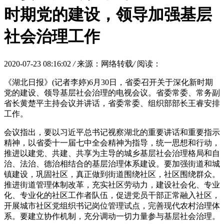
时期党的建设，领导加强基层
社会治理工作
2020-07-23 08:16:02
/
来源：网络转载
/
阅读：
《湖北日报》(记者李婷)6月30日，省委召开关于深化新时期
党的建设、领导基层社会治理的电视会议。省委常委、常务副
省长黄楚平主持会议并讲话，省委常委、组织部部长王睿安排
工作。
会议指出，要以习近平总书记视察湖北的重要讲话和重要指示
精神，以省委十一届七中全会精神为指导，统一思想和行动，
推进以建党、共建、共享为主导的城乡基层社会治理格局和自
治、法治、德治相结合的基层治理体系建设。要加强街道和城
镇建设，巩固社区，真正做到街道围绕社区，社区围绕群众。
推进街道管理体制改革，充实社区劳动力，建设社会化、专业
化、专业化的社区工作者队伍，促进党员干部正常融入社区，
开展城市社区党组织书记岗位管理试点，完善现代农村治理体
系。要建立协作机制，充分调动一切力量参与基层社会治理。