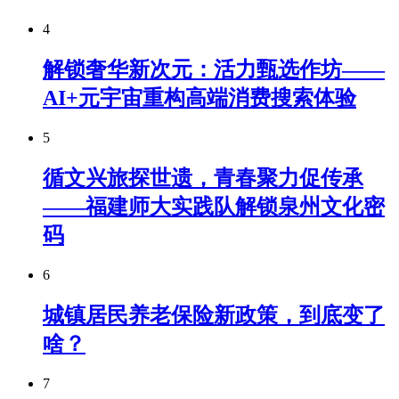
4
解锁奢华新次元：活力甄选作坊——
AI+元宇宙重构高端消费搜索体验
5
循文兴旅探世遗，青春聚力促传承
——福建师大实践队解锁泉州文化密
码
6
城镇居民养老保险新政策，到底变了
啥？
7