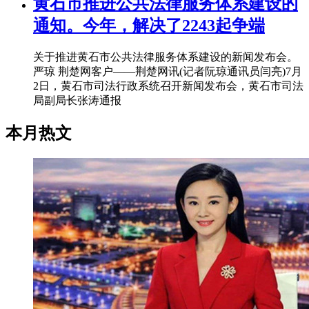
黄石市推进公共法律服务体系建设的
通知。今年，解决了2243起争端
关于推进黄石市公共法律服务体系建设的新闻发布会。
严琼 荆楚网客户——荆楚网讯(记者阮琼通讯员闫亮)7月
2日，黄石市司法行政系统召开新闻发布会，黄石市司法
局副局长张涛通报
本月热文