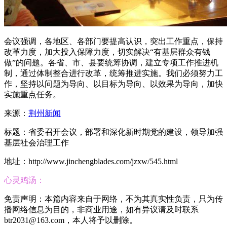
会议强调，各地区、各部门要提高认识，突出工作重点，保持
改革力度，加大投入保障力度，切实解决“有基层群众有钱
做”的问题。各省、市、县要统筹协调，建立专项工作推进机
制，通过体制整合进行改革，统筹推进实施。我们必须努力工
作，坚持以问题为导向、以目标为导向、以效果为导向，加快
实施重点任务。
来源：
荆州新闻
标题：省委召开会议，部署和深化新时期党的建设，领导加强
基层社会治理工作
地址：http://www.jinchengblades.com/jzxw/545.html
心灵鸡汤：
免责声明：本篇内容来自于网络，不为其真实性负责，只为传
播网络信息为目的，非商业用途，如有异议请及时联系
btr2031@163.com，本人将予以删除。