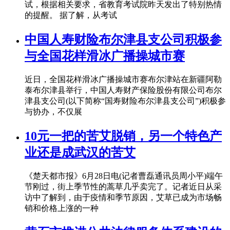
试，根据相关要求，省教育考试院昨天发出了特别热情
的提醒。 据了解，从考试
中国人寿财险布尔津县支公司积极参
与全国花样滑冰广播操城市赛
近日，全国花样滑冰广播操城市赛布尔津站在新疆阿勒
泰布尔津县举行，中国人寿财产保险股份有限公司布尔
津县支公司(以下简称“国寿财险布尔津县支公司”)积极参
与协办，不仅展
10元一把的苦艾脱销，另一个特色产
业还是成武汉的苦艾
《楚天都市报》6月28日电(记者曹磊通讯员周小平)端午
节刚过，街上季节性的蒿草几乎卖完了。记者近日从采
访中了解到，由于疫情和季节原因，艾草已成为市场畅
销和价格上涨的一种