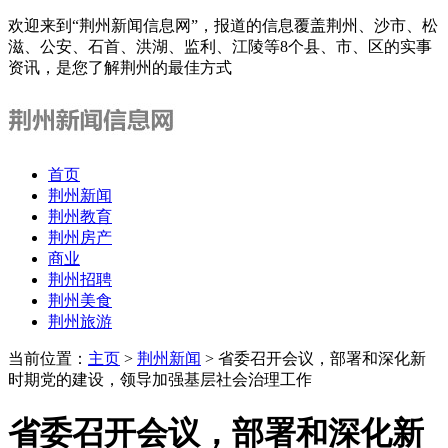
欢迎来到“荆州新闻信息网”，报道的信息覆盖荆州、沙市、松
滋、公安、石首、洪湖、监利、江陵等8个县、市、区的实事
资讯，是您了解荆州的最佳方式
首页
荆州新闻
荆州教育
荆州房产
商业
荆州招聘
荆州美食
荆州旅游
当前位置：
主页
>
荆州新闻
> 省委召开会议，部署和深化新
时期党的建设，领导加强基层社会治理工作
省委召开会议，部署和深化新