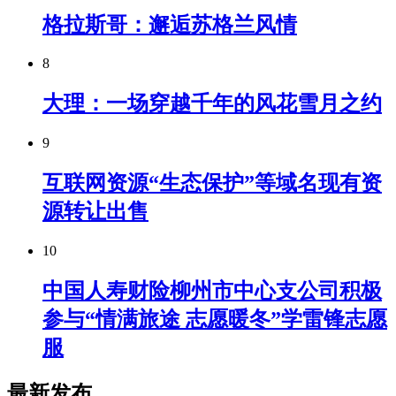
格拉斯哥：邂逅苏格兰风情
8
大理：一场穿越千年的风花雪月之约
9
互联网资源“生态保护”等域名现有资
源转让出售
10
中国人寿财险柳州市中心支公司积极
参与“情满旅途 志愿暖冬”学雷锋志愿
服
最新发布