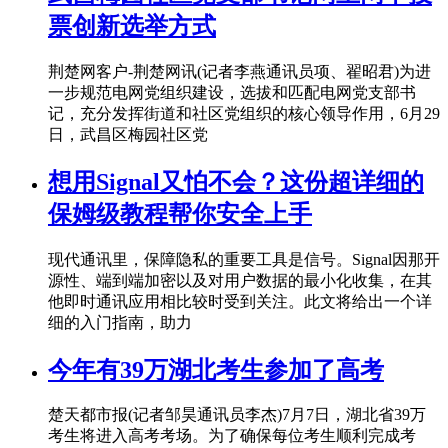
票创新选举方式
荆楚网客户-荆楚网讯(记者李燕通讯员项、翟昭君)为进
一步规范电网党组织建设，选拔和匹配电网党支部书
记，充分发挥街道和社区党组织的核心领导作用，6月29
日，武昌区梅园社区党
想用Signal又怕不会？这份超详细的
保姆级教程帮你安全上手
现代通讯里，保障隐私的重要工具是信号。Signal因那开
源性、端到端加密以及对用户数据的最小化收集，在其
他即时通讯应用相比较时受到关注。此文将给出一个详
细的入门指南，助力
今年有39万湖北考生参加了高考
楚天都市报(记者邹昊通讯员李杰)7月7日，湖北省39万
考生将进入高考考场。为了确保每位考生顺利完成考