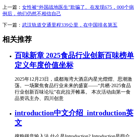
上一篇：
女性被“外国战地医生”欺骗了。在发现675，000个病
例后，他们仍然不相信自己
下一篇：
武汉轨道交通里程339公里，在中国排名第五
相关推荐
百味新章 2025食品行业创新百味榜单
定义年度价值坐标
2025年12月23日，成都海湾大酒店内星光熠熠、思潮激
荡。一场聚焦食品行业未来的盛宴——“共栖·2025食品
行业创新百味论坛”在此拉开帷幕。 本次活动由第一食
品资讯主办、四川创意
introduction中文介绍_introduction英
文
搜狗拼音输入法 什么是Introduction? Introduction是指介