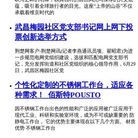
蕴，吸引着全球旅行者的目光。这座“上帝的山谷”不仅
承载着维京时代的
武昌梅园社区党支部书记网上网下投
票创新选举方式
荆楚网客户-荆楚网讯(记者李燕通讯员项、翟昭君)为进
一步规范电网党组织建设，选拔和匹配电网党支部书
记，充分发挥街道和社区党组织的核心领导作用，6月29
日，武昌区梅园社区党
个性化定制的不锈钢工作台，适应各
种需求！_佰斯特POUSTO
因不锈钢工作台出色的性能和广泛的应用被广泛应用于
现代工业、科研和实验室环境，成为不可或缺重要的 防
静电工作台 。它的优势主要体现在以下几个方面。 材质
优势 不锈钢工作台