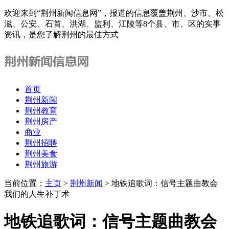
欢迎来到“荆州新闻信息网”，报道的信息覆盖荆州、沙市、松
滋、公安、石首、洪湖、监利、江陵等8个县、市、区的实事
资讯，是您了解荆州的最佳方式
首页
荆州新闻
荆州教育
荆州房产
商业
荆州招聘
荆州美食
荆州旅游
当前位置：
主页
>
荆州新闻
> 地铁追歌词：信号主题曲教会
我们的人生补丁术
地铁追歌词：信号主题曲教会