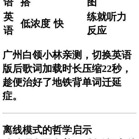
语
搭
图
英
练就听力
低浓度
快
语
反应
广州白领小林亲测，切换英语
版后歌词加载时长压缩22秒，
趁便治好了地铁背单词迁延
症。
离线模式的哲学启示