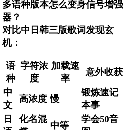
多语种版本怎么变身信号增强
器？
对比中日韩三版歌词发现玄
机：
语
字符浓
加载速
意外收获
种
度
率
中
锻炼速记
高浓度
慢
文
本事
日
化名混
学会50音
中等