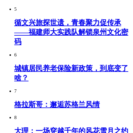
5
循文兴旅探世遗，青春聚力促传承
——福建师大实践队解锁泉州文化密
码
6
城镇居民养老保险新政策，到底变了
啥？
7
格拉斯哥：邂逅苏格兰风情
8
大理：一场穿越千年的风花雪月之约