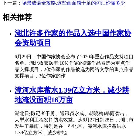
下一篇：
场景成语全攻略,这些画面感十足的词汇你懂多少
相关推荐
湖北许多作家的作品入选中国作家协
会资助项目
6月29日，中国作家协会公布了2020年重点作品支持项目
名单。湖北收获颇丰:10位作家的9部作品被选为重点作
品支撑项目，2位作家的作品被选为网络文学的重点作品
支撑项目，3位作家的作
漳河水库蓄水1.39亿立方米，减少耕
地淹没面积16万亩
湖北日报(记者干勇、通讯员永成、胡晓梅)暴雨袭击，
大型水利工程发挥防洪效益。从6月27日到28日，荆门市
发生了暴雨，特别是在一些地区。漳河水库拦蓄洪水
1.39亿立方米，减少耕地