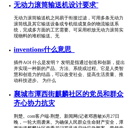
无动力滚筒输送机设计要求⁻
无动力滚筒输送机之间易于衔接过滤，可用多条无动力
滚筒线及其它输送设备或专机组成复杂的物流输送系
统，完成多方面的工艺需要。可采用积放无动力滚筒实
现物料的堆积输送。无
inventions什么意思_
插件AOI 什么是发明？ 发明是指通过创造和创新，提出
并实现一种新的产品、方法、系统或过程。它是人类智
慧和创造力的结晶，可以改变社会、提高生活质量、推
动科技进步。 为什么
襄城市潭西街麒麟社区的党员和群众
齐心协力抗灾
荆楚。com客户端-荆楚。新闻网(记者邓惠敏)6月27日
晚，一轮大雨袭来。为确保人民群众生命财产安全，潭