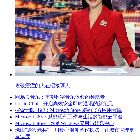
攻破癌症的人在招接班人
网易云音乐：重塑数字音乐体验的领航者
Potato Chat：开启高效安全即时通讯的新纪元
探索无限可能：Microsoft Store 您的官方应用宝库
Microsoft 365：赋能现代工作与生活的智能云平台
Microsoft Store：您的Windows应用与娱乐中心
珠山“退役老兵”：用暖心服务替代执法，让城市管理更
有温度