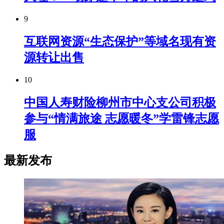
9
互联网资源“生态保护”等域名现有资
源转让出售
10
中国人寿财险柳州市中心支公司积极
参与“情满旅途 志愿暖冬”学雷锋志愿
服
最新发布