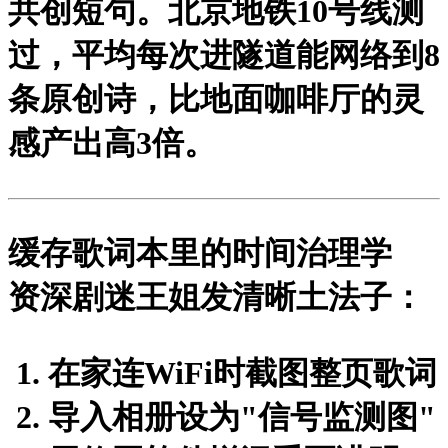
共创短句。北京地铁10号线测
过，平均每次进隧道能网络到8
条原创诗，比地面咖啡厅的灵
感产出高3倍。
缓存歌词本里的时间治理学
资深剧迷王姐发清晰土法子：
在家连WiFi时截图整页歌词
导入相册设为"信号监测图"