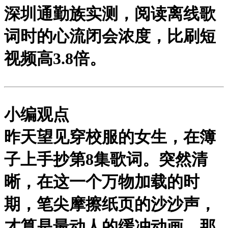
深圳通勤族实测，阅读离线歌
词时的心流闭会浓度，比刷短
视频高3.8倍。
小编观点
昨天望见穿校服的女生，在簿
子上手抄第8集歌词。突然清
晰，在这一个万物加载的时
期，笔尖摩擦纸页的沙沙声，
才算是最动人的缓冲动画。那