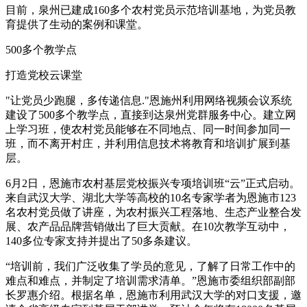
目前，泉州已建成160多个农村党员示范培训基地，为党员教
育提供了生动的案例和课堂。
500多个教学点
打造党校云课堂
"让党员少跑腿，多传递信息."恩施州利用网络视频会议系统
建设了500多个教学点，直接到达泉州党群服务中心。建立网
上学习班，使农村党员能够在不同地点、同一时间参加同一
班，而不离开村庄，并利用信息技术将教育和培训扩展到基
层。
6月2日，恩施市农村基层党校振兴专项培训班“云”正式启动。
来自武汉大学、湖北大学等高校的10名专家学者为恩施市123
名农村党员做了讲座，为农村振兴工程落地、生态产业整合发
展、农产品品牌营销做出了巨大贡献。在10次教学互动中，
140多位专家支持并提出了50多条建议。
“培训前，我们广泛收集了学员的意见，了解了日常工作中的
难点和难点，并制定了培训需求清单。”恩施市委组织部副部
长罗惠介绍。根据名单，恩施市利用武汉大学的对口支援，邀