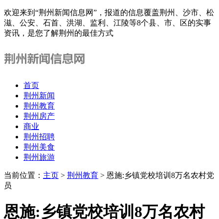
欢迎来到“荆州新闻信息网”，报道的信息覆盖荆州、沙市、松
滋、公安、石首、洪湖、监利、江陵等8个县、市、区的实事
资讯，是您了解荆州的最佳方式
首页
荆州新闻
荆州教育
荆州房产
商业
荆州招聘
荆州美食
荆州旅游
当前位置：
主页
>
荆州教育
> 恩施:乡镇党校培训8万名农村党
员
恩施:乡镇党校培训8万名农村