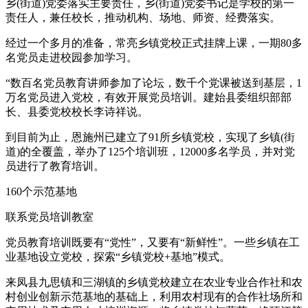
乡(街道)党委落实主要责任，乡(街道)党委书记是学校的第一
责任人，兼任校长，推动机构、场地、师资、经费落实。
经过一个多月的准备，常亮乡镇党校正式挂牌上课，一期80多
名党员走进校园参加学习。
“数百名党员教育讲师参加了论坛，数千个党课被送到基层，1
万名党员进入党校，有效开展党员培训。建始县委组织部部
长、县委党校校长李诗祥说。
到目前为止，恩施州已建立了91所乡镇党校，实现了乡镇(街
道)的全覆盖，举办了125个培训班，12000多名学员，并对党
员进行了教育培训。
160个示范基地
联系党员培训教室
党员教育培训既要有“党性”，又要有“新鲜性”。一些乡镇在工
业基地设立党校，探索“乡镇党校+基地”模式。
来凤县九思镇和三湖镇的乡镇党校建立在农业专业合作社和农
村创业创新示范基地的基础上，利用农村现有的合作社场所和