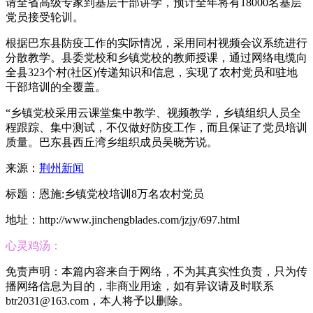
请全省高级专家到基层干部讲学，预计全年将有18000名基层
党员接受轮训。
根据巴东县防疫工作的实际情况，采用同村视频会议系统进行
分散教学。县委党校和乡镇党校的教师授课，通过网络电缆向
全县323个村(社区)传递知识和信息，实现了农村党员和驻地
干部培训的全覆盖。
“乡镇党校采用云课堂集中教学、视频教学，乡镇组织人员全
程跟踪、集中测试，不仅做好防疫工作，而且保证了党员培训
质量。巴东县西丘湾乡组织成员吴晓芳说。
来源：
荆州新闻
标题：恩施:乡镇党校培训8万名农村党员
地址：http://www.jinchengblades.com/jzjy/697.html
心灵鸡汤：
免责声明：本篇内容来自于网络，不为其真实性负责，只为传
播网络信息为目的，非商业用途，如有异议请及时联系
btr2031@163.com，本人将予以删除。