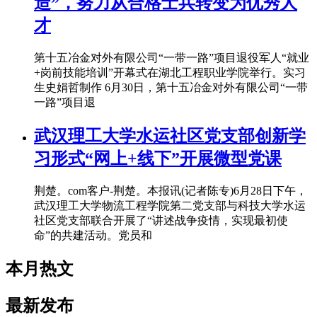
造”，努力从合格士兵转变为优秀人
才
第十五冶金对外有限公司“一带一路”项目退役军人“就业
+岗前技能培训”开幕式在湖北工程职业学院举行。实习
生史娟哲制作 6月30日，第十五冶金对外有限公司“一带
一路”项目退
武汉理工大学水运社区党支部创新学
习形式“网上+线下”开展微型党课
荆楚。com客户-荆楚。本报讯(记者陈专)6月28日下午，
武汉理工大学物流工程学院第二党支部与科技大学水运
社区党支部联合开展了“讲述战争疫情，实现最初使
命”的共建活动。党员和
本月热文
最新发布