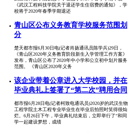
《武汉工程科技学院关于退还学生住宿费的通知》，学
校将于2020年春季学期退还
青山区公布义务教育学校服务范围划
分
楚天都市报6月30日电(记者肖扬通讯员陈学兵)29日，
《青山区2020年义务教育阶段新生入学管理工作方案》
发布，青山区公布了2020年中小学和公立初中划片服务
范围。 《青山区2020年义务
该企业带着公章进入大学校园，并在
毕业典礼上签署了“第二次”聘用合同
都市报6月28日电(记者柯致电通讯员)2020岁的武汉生物
工程学院土木工程专业毕业生在毕业后拍照时笑得很灿
烂。6月26日下午，毕业典礼结束后，立即举行了“和同
学一起建设梦想，成绩