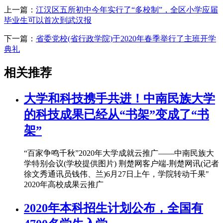
上一篇：
江汉区五所初中今年实行了“多校制”，全区小学应届
毕业生可以首次到武汉报
下一篇：
省委党校(省行政学院)于2020年春季举行了主班开学
典礼
相关推荐
大学和科技携手共进！中南民族大学
的科技成果已经从“书架”变成了“书
架”
“百家争鸣千秋”2020年大学成就云推广——中南民族大
学特别会议(学校提供图片) 荆楚网客户端-荆楚网讯(记者
徐文秀通讯员钱伟、兰)6月27日上午，学院转动千果"
2020年高校成果云推广
2020年本科招生计划公布，全国有