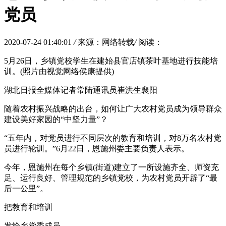
党员
2020-07-24 01:40:01
/
来源：网络转载
/
阅读：
5月26日，乡镇党校学生在建始县官店镇茶叶基地进行技能培
训。(照片由视觉网络侯康提供)
湖北日报全媒体记者常陆通讯员崔洪生襄阳
随着农村振兴战略的出台，如何让广大农村党员成为领导群众
建设美好家园的“中坚力量”？
“五年内，对党员进行不同层次的教育和培训，对8万名农村党
员进行轮训。”6月22日，恩施州委主要负责人表示。
今年，恩施州在每个乡镇(街道)建立了一所设施齐全、师资充
足、运行良好、管理规范的乡镇党校，为农村党员开辟了“最
后一公里”。
把教育和培训
发给乡党委成员