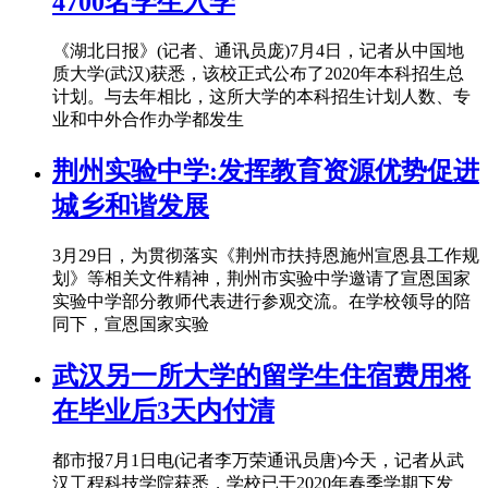
4700名学生入学
《湖北日报》(记者、通讯员庞)7月4日，记者从中国地
质大学(武汉)获悉，该校正式公布了2020年本科招生总
计划。与去年相比，这所大学的本科招生计划人数、专
业和中外合作办学都发生
荆州实验中学:发挥教育资源优势促进
城乡和谐发展
3月29日，为贯彻落实《荆州市扶持恩施州宣恩县工作规
划》等相关文件精神，荆州市实验中学邀请了宣恩国家
实验中学部分教师代表进行参观交流。在学校领导的陪
同下，宣恩国家实验
武汉另一所大学的留学生住宿费用将
在毕业后3天内付清
都市报7月1日电(记者李万荣通讯员唐)今天，记者从武
汉工程科技学院获悉，学校已于2020年春季学期下发