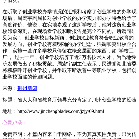
学情况。
在听取了创业学校办学情况的汇报和考察了创业学校的办学现
场后，周宏宇副局长对创业学校的办学实力和办学特色给予了
高度评价。他说，在实地参观了这所学校后，他对这所创业学
校印象深刻。在现场看学校和听报告是完全不同的。所谓“眼
见为实”。创业学校目标新颖，创业职业教育符合职业教育的
发展方向。创业学校有着明确的办学理念，强调和突出校企合
作，实施一些许多学校只停留在概念层面的东西，如“学校工
厂”。过去十年，创业学校培养了近3万名技术人才，为当地经
济发展做出了积极贡献。周宏宇副主任表示，民进党湖北省委
将积极呼吁创业学校，并争取不断改善中等职业学校，包括创
业学校面临的普遍问题。
来源：
荆州新闻
标题：省人大和省教育厅领导充分肯定了荆州创业学校的经验
地址：http://www.jinchengblades.com/jzjy/69.html
心灵鸡汤：
免责声明：本篇内容来自于网络，不为其真实性负责，只为传