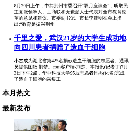
8月29日上午，中共荆州市委召开“双月座谈会”，听取民
主党派领导人、工商联和无党派人士代表对全市教育改
革的意见和建议。市委副书记、市长李建明在会上指
出:“教育是振兴荆州
千里之爱，武汉21岁的大学生成功地
向四川患者捐赠了造血干细胞
小杰成为湖北省第425名捐献造血干细胞的志愿者。通讯
员提供图纸 荆楚。com客户端-荆楚。本报讯(记者丁)7月
3日下午2点，华中科技大学95后志愿者肖杰(化名)完成
了造血干细胞的采集工
本月热文
最新发布