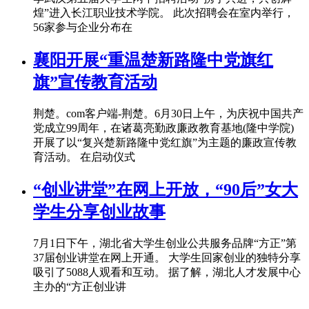
煌”进入长江职业技术学院。 此次招聘会在室内举行，
56家参与企业分布在
襄阳开展“重温楚新路隆中党旗红
旗”宣传教育活动
荆楚。com客户端-荆楚。6月30日上午，为庆祝中国共产
党成立99周年，在诸葛亮勤政廉政教育基地(隆中学院)
开展了以“复兴楚新路隆中党红旗”为主题的廉政宣传教
育活动。 在启动仪式
“创业讲堂”在网上开放，“90后”女大
学生分享创业故事
7月1日下午，湖北省大学生创业公共服务品牌“方正”第
37届创业讲堂在网上开通。 大学生回家创业的独特分享
吸引了5088人观看和互动。 据了解，湖北人才发展中心
主办的“方正创业讲