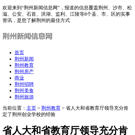
欢迎来到“荆州新闻信息网”，报道的信息覆盖荆州、沙市、松
滋、公安、石首、洪湖、监利、江陵等8个县、市、区的实事
资讯，是您了解荆州的最佳方式
首页
荆州新闻
荆州教育
荆州房产
商业
荆州招聘
荆州美食
荆州旅游
当前位置：
主页
>
荆州教育
> 省人大和省教育厅领导充分肯
定了荆州创业学校的经验
省人大和省教育厅领导充分肯