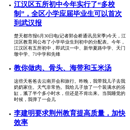
江汉区五所初中今年实行了“多校
制”，全区小学应届毕业生可以首次
到武汉报
楚天都市报6月30日电(记者郭会桥通讯员宋季)今天，江
汉区教育局公布了小学毕业生到初中的分配表。今年，
江汉区有五所初中，即武汉一中、新华夏路中学、天门
墩中学、71中学和先锋
教你做肉、骨头、海带和玉米汤
这些天爸爸去云南开会和旅行。昨晚，我带我儿子去我
奶奶家住。天气非常热。我给儿子放了一个装满水的浴
缸，溅了半个多小时水，但还是不肯出来。当我睡觉的
时候，我弹了一会儿
李建明要求荆州教育提高质量，加快
效率