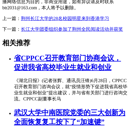
播网络信息为目的，非商业用途，如有异议请及时联系
btr2031@163.com，本人将予以删除。
上一篇：
荆州长江大学的28名校园明星来到香港学习
下一篇：
长江大学团委组织参加了荆州全民阅读活动并获奖
相关推荐
省CPPCC召开教育部门协商会议，
促进我省高校毕业生就业和创业
《湖北日报》(记者张辉、通讯员汪锋)6月28日，CPPCC
召开教育部门咨询会议，就“疫情形势下促进我省高校毕
业生就业和创业”提出建议，并与省有关部门进行咨询交
流。CPPCC副董事长马
武汉大学中南医院党委的三大创新为
全面恢复复工按下了“加速键”