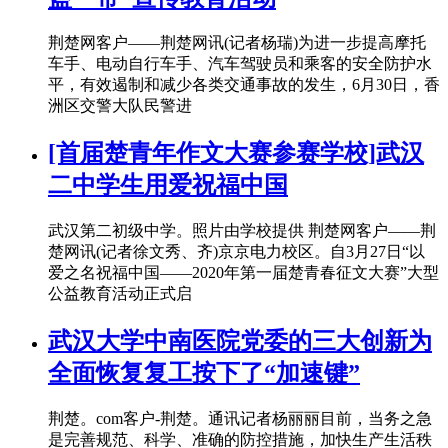
荆楚网客户——荆楚网讯(记者杨瑞)为进一步提高摩托
车手、电动自行车手、汽车驾驶员和乘客的安全防护水
平，有效遏制和减少各类交通事故的发生，6月30日，香
洲区交警大队民警进
[首届楚青年作文大赛参赛学校]武汉
二中学生用爱祝福中国
武汉第二初级中学。照片由学校提供 荆楚网客户——荆
楚网讯(记者徐文秀、齐)京京电力校区。自3月27日“以
爱之名祝福中国——2020年第一届楚青春征文大赛”大型
公益教育活动正式启
武汉大学中南医院党委的三大创新为
全面恢复复工按下了“加速键”
荆楚。com客户-荆楚。通讯记者杨丽丽目前，当务之急
是完善规范、科学、准确的防控措施，加快生产生活秩