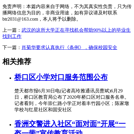
免责声明：本篇内容来自于网络，不为其真实性负责，只为传
播网络信息为目的，非商业用途，如有异议请及时联系
btr2031@163.com，本人将予以删除。
上一篇：
武汉的这所大学正在寻找机会帮助90%以上的毕业生
找到工作
下一篇：
肖菊华要求认真执行《条例》，确保校园安全
相关推荐
桥口区小学对口服务范围公布
楚天都市报6月30日电(记者高玲雅通讯员曹斌)6月29
日，桥口区教育局公布了2020年桥口区对口服务名单。
记者看到，今年崇仁路小学正对着丰竹园小区；陈家墩
学校与红星社区和固安社区
香洲交警进入社区“面对面”开展“一
盔一带”宣传教育活动