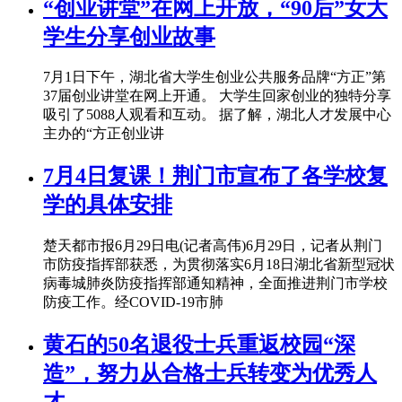
“创业讲堂”在网上开放，“90后”女大
学生分享创业故事
7月1日下午，湖北省大学生创业公共服务品牌“方正”第
37届创业讲堂在网上开通。 大学生回家创业的独特分享
吸引了5088人观看和互动。 据了解，湖北人才发展中心
主办的“方正创业讲
7月4日复课！荆门市宣布了各学校复
学的具体安排
楚天都市报6月29日电(记者高伟)6月29日，记者从荆门
市防疫指挥部获悉，为贯彻落实6月18日湖北省新型冠状
病毒城肺炎防疫指挥部通知精神，全面推进荆门市学校
防疫工作。经COVID-19市肺
黄石的50名退役士兵重返校园“深
造”，努力从合格士兵转变为优秀人