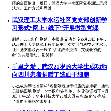
序的全面恢复。近日，武汉大学中南医院党委通过思想
观念、工作方式和思维
武汉理工大学水运社区党支部创新学
习形式“网上+线下”开展微型党课
荆楚。com客户-荆楚。本报讯(记者陈专)6月28日下午，
武汉理工大学物流工程学院第二党支部与科技大学水运
社区党支部联合开展了“讲述战争疫情，实现最初使
命”的共建活动。党员和
千里之爱，武汉21岁的大学生成功地
向四川患者捐赠了造血干细胞
小杰成为湖北省第425名捐献造血干细胞的志愿者。通讯
员提供图纸 荆楚。com客户端-荆楚。本报讯(记者丁)7月
3日下午2点，华中科技大学95后志愿者肖杰(化名)完成
了造血干细胞的采集工