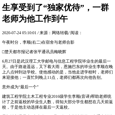
生享受到了“独家优待”，一群
老师为他工作到午
2020-07-24 05:10:01
/
来源：网络转载
/
阅读：
午夜时分，李顺(右二)在宿舍与老师合影
□楚天都市报记者张平通讯员梅晓辉
6月27日是武汉理工大学邮电与信息工程学院毕业生的最后一
天。由于路途遥远，又下着大雨，恩施巴东的毕业生李顺在晚
上八点钟到达学校。使他感动的是，当他走进学校时，老师们
来迎接他；一直忙到晚上11点，老师们都再次向他告别。
意外成为“最后一个”
建筑工程学院土木工程专业2016级学生李顺(音译)帮助老师统
计了之前返校的毕业生人数，得知大部分学生都想在几天前返
校，于是他主动选择在最后一天返校。