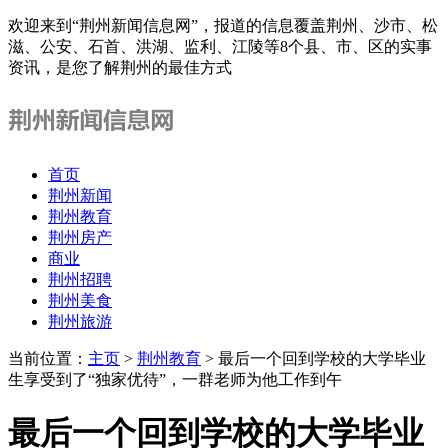
欢迎来到“荆州新闻信息网”，报道的信息覆盖荆州、沙市、松
滋、公安、石首、洪湖、监利、江陵等8个县、市、区的实事
资讯，是您了解荆州的最佳方式
首页
荆州新闻
荆州教育
荆州房产
商业
荆州招聘
荆州美食
荆州旅游
当前位置：
主页
>
荆州教育
> 最后一个回到学校的大学毕业
生享受到了“独家优待”，一群老师为他工作到午
最后一个回到学校的大学毕业