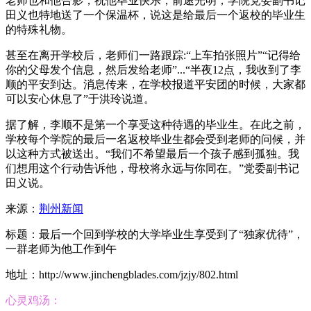
老师也和他合影，祝他毕业快乐，前途光明；学院党委副书记
田义也特地送了一个保温杯，说这是给最后一个返校的毕业生
的特殊礼物。
甚至在离开学校后，老师们一路跟踪:“上车拍张照片”“记得给
你的父母发个信息，然后发给老师”...“半夜12点，我收到了李
顺的平安到达。消息传来，在学校报道平安团的时候，大家都
可以安心休息了”于洪玲说道。
据了解，李顺不是第一个享受这种待遇的毕业生。在此之前，
学校每个学院的最后一名返校毕业生都会受到老师的问候，并
以这种方式被送出。“我们不希望最后一个孩子感到孤独。我
们想用这个行动告诉他，母校将永远与你同在。”党委副书记
田义说。
来源：
荆州新闻
标题：最后一个回到学校的大学毕业生享受到了“独家优待”，
一群老师为他工作到午
地址：http://www.jinchengblades.com/jzjy/802.html
心灵鸡汤：