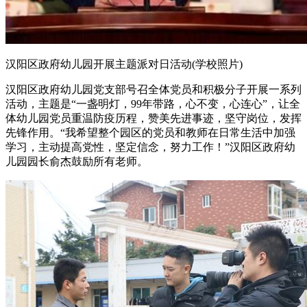
汉阳区政府幼儿园开展主题派对日活动(学校照片)
汉阳区政府幼儿园党支部号召全体党员和积极分子开展一系列
活动，主题是“一盏明灯，99年带路，心不变，心连心”，让全
体幼儿园党员重温防疫历程，赞美先进事迹，坚守岗位，发挥
先锋作用。“我希望整个园区的党员和教师在日常生活中加强
学习，主动提高党性，坚定信念，努力工作！”汉阳区政府幼
儿园园长俞杰鼓励所有老师。