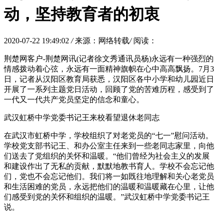
动，坚持教育者的初衷
2020-07-22 19:49:02
/
来源：网络转载
/
阅读：
荆楚网客户-荆楚网讯(记者徐文秀通讯员杨)永远有一种强烈的
情感拨动着心弦，永远有一面精神旗帜在心中高高飘扬。7月3
日，记者从汉阳区教育局获悉，汉阳区各中小学和幼儿园近日
开展了一系列主题党日活动，回顾了党的苦难历程，感受到了
一代又一代共产党员坚定的信念和童心。
武汉虹桥中学党委书记王来校看望退休老同志
在武汉市虹桥中学，学校组织了对老党员的“七一”慰问活动。
学校党支部书记王、和办公室主任来到一些老同志家里，向他
们送去了党组织的关怀和温暖。“他们曾经为社会主义的发展
和建设作出了无私的贡献，默默地教书育人。学校不会忘记他
们，党也不会忘记他们。我们将一如既往地理解和关心老党员
和生活困难的党员，永远把他们的温暖和温暖藏在心里，让他
们感受到党的关怀和组织的温暖。”武汉虹桥中学党委书记王
说。