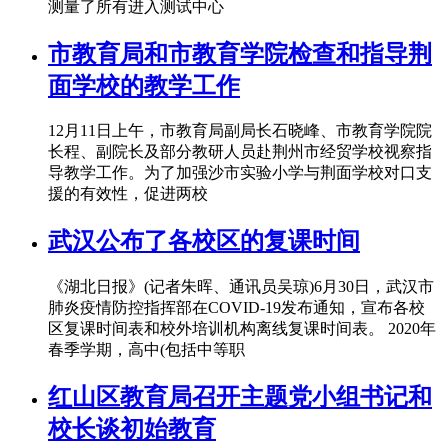
测量了所有进入测试中心
市教育局和市教育学院检查和指导荆
面学校的教学工作
12月11日上午，市教育局副局长石晓峰、市教育学院院
长程、副院长及部分教研人员赴荆州市经贸学校视察指
导教学工作。为了加强沙市实验小学与荆面学校对口支
援的有效性，促进两校
武汉公布了各校区的复课时间
《湖北日报》(记者朱晖、通讯员吴琼)6月30日，武汉市
肺炎疫情防控指挥部在COVID-19发布通知，宣布各校
区复课时间表和校外培训机构离线复课时间表。 2020年
春季学期，高中(包括中等职
红山区教育局召开主题党小组书记和
校长谈初始教育