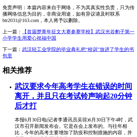
免责声明：本篇内容来自于网络，不为其真实性负责，只为传
播网络信息为目的，非商业用途，如有异议请及时联系
btr2031@163.com，本人将予以删除。
上一篇：
【首届楚青年征文大赛参赛学校】武汉光谷豹子第一
小学学生用爱心祝福中国
下一篇：
武汉轻工业学院的毕业典礼把“校训”放进了学生的书
包里
相关推荐
武汉要求今年高考学生在错误的时间
离开，并且只在考试铃声响起20分钟
后才打
本报6月30日电(记者李通讯员吴琼)6月30日下午4时，武
汉市召开新闻发布会。它是在会上发布的。与往年相
比，今年的高考主要增加了防疫和控制措施的内容，并