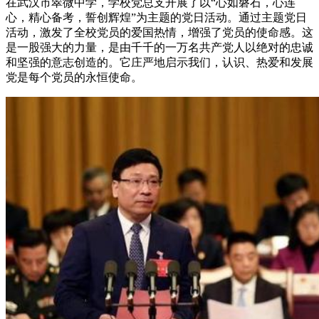
在武汉市翠微中学，学校党总支开展了以“心如磐石，心连
心，精心备考，誓创辉煌”为主题的党日活动。通过主题党日
活动，激发了全校党员的爱国热情，增强了党员的使命感。这
是一股强大的力量，是由千千的一万名共产党人以绝对的忠诚
和坚强的意志创造的。它庄严地启示我们，认识、热爱和发展
党是每个党员的永恒使命。