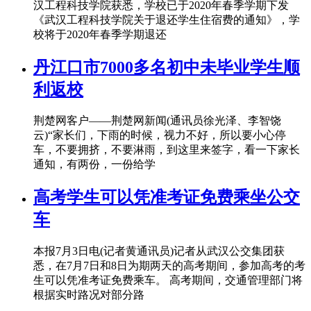
汉工程科技学院获悉，学校已于2020年春季学期下发
《武汉工程科技学院关于退还学生住宿费的通知》，学
校将于2020年春季学期退还
丹江口市7000多名初中未毕业学生顺
利返校
荆楚网客户——荆楚网新闻(通讯员徐光泽、李智饶
云)“家长们，下雨的时候，视力不好，所以要小心停
车，不要拥挤，不要淋雨，到这里来签字，看一下家长
通知，有两份，一份给学
高考学生可以凭准考证免费乘坐公交
车
本报7月3日电(记者黄通讯员)记者从武汉公交集团获
悉，在7月7日和8日为期两天的高考期间，参加高考的考
生可以凭准考证免费乘车。 高考期间，交通管理部门将
根据实时路况对部分路