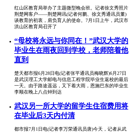
红山区教育局举办了主题微型晚会班。记者徐文秀照片
荆楚网客户——荆楚网讯(记者何鹏、徐文秀通讯员董)
谈教育的初衷，肩负育人的使命。7月1日上午，武汉市
洪山区教育局召开了
“母校将永远与你同在！”武汉大学的
毕业生在雨夜回到学校，老师陪着他
直到
楚天都市报6月28日电(记者张平通讯员梅晓辉)6月27日
是武汉理工大学邮电与信息工程学院毕业生返校的最后
一天。由于路途遥远，又下着大雨，恩施巴东的毕业生
李顺在晚上八点钟到达
武汉另一所大学的留学生住宿费用将
在毕业后3天内付清
都市报7月1日电(记者李万荣通讯员唐)今天，记者从武