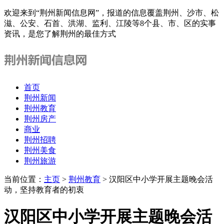
欢迎来到“荆州新闻信息网”，报道的信息覆盖荆州、沙市、松
滋、公安、石首、洪湖、监利、江陵等8个县、市、区的实事
资讯，是您了解荆州的最佳方式
首页
荆州新闻
荆州教育
荆州房产
商业
荆州招聘
荆州美食
荆州旅游
当前位置：
主页
>
荆州教育
> 汉阳区中小学开展主题晚会活
动，坚持教育者的初衷
汉阳区中小学开展主题晚会活