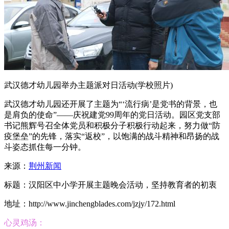
武汉德才幼儿园举办主题派对日活动(学校照片)
武汉德才幼儿园还开展了主题为“‘流行病’是党书的背景，也
是肩负的使命”——庆祝建党99周年的党日活动。园区党支部
书记熊辉号召全体党员和积极分子积极行动起来，努力做“防
疫堡垒”的先锋，落实“返校”，以饱满的战斗精神和昂扬的战
斗姿态抓住每一分钟。
来源：
荆州新闻
标题：汉阳区中小学开展主题晚会活动，坚持教育者的初衷
地址：http://www.jinchengblades.com/jzjy/172.html
心灵鸡汤：