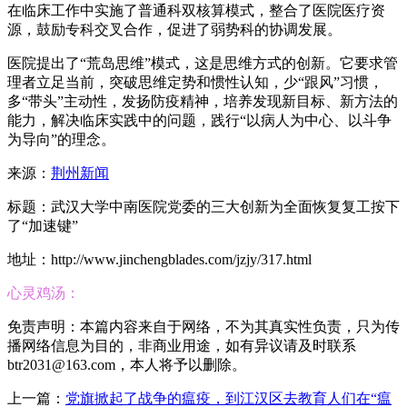
在临床工作中实施了普通科双核算模式，整合了医院医疗资
源，鼓励专科交叉合作，促进了弱势科的协调发展。
医院提出了“荒岛思维”模式，这是思维方式的创新。它要求管
理者立足当前，突破思维定势和惯性认知，少“跟风”习惯，
多“带头”主动性，发扬防疫精神，培养发现新目标、新方法的
能力，解决临床实践中的问题，践行“以病人为中心、以斗争
为导向”的理念。
来源：
荆州新闻
标题：武汉大学中南医院党委的三大创新为全面恢复复工按下
了“加速键”
地址：http://www.jinchengblades.com/jzjy/317.html
心灵鸡汤：
免责声明：本篇内容来自于网络，不为其真实性负责，只为传
播网络信息为目的，非商业用途，如有异议请及时联系
btr2031@163.com，本人将予以删除。
上一篇：
党旗掀起了战争的瘟疫，到江汉区去教育人们在“瘟