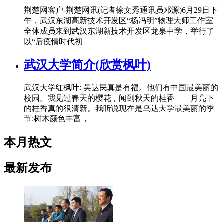
荆楚网客户-荆楚网讯(记者徐文秀通讯员邓源)6月29日下
午，武汉东湖高新技术开发区“杨冯明”物理大师工作室
全体成员来到武汉东湖新技术开发区龙泉中学，举行了
以“后疫情时代初
武汉大学简介(欣赏枫叶)
武汉大学红枫叶: 吴达民真是有福。他们有中国最美丽的
校园。我见过春天的樱花，闻到秋天的桂香——月亮下
的桂香真的很清新。我听说现在是乌达大学最美丽的季
节:树木颜色丰富，
本月热文
最新发布