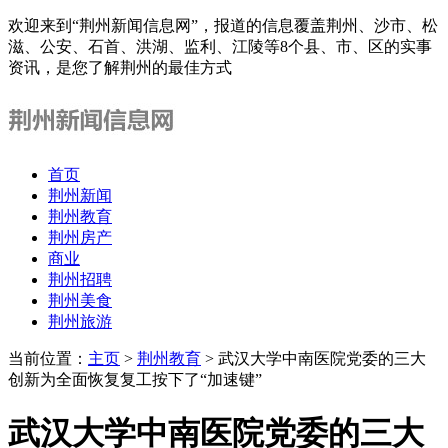
欢迎来到“荆州新闻信息网”，报道的信息覆盖荆州、沙市、松
滋、公安、石首、洪湖、监利、江陵等8个县、市、区的实事
资讯，是您了解荆州的最佳方式
首页
荆州新闻
荆州教育
荆州房产
商业
荆州招聘
荆州美食
荆州旅游
当前位置：
主页
>
荆州教育
> 武汉大学中南医院党委的三大
创新为全面恢复复工按下了“加速键”
武汉大学中南医院党委的三大