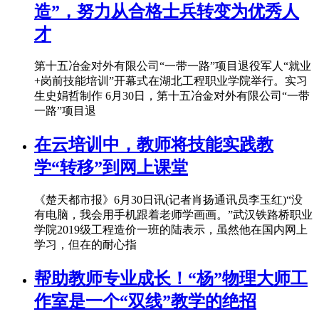
造”，努力从合格士兵转变为优秀人
才
第十五冶金对外有限公司“一带一路”项目退役军人“就业
+岗前技能培训”开幕式在湖北工程职业学院举行。实习
生史娟哲制作 6月30日，第十五冶金对外有限公司“一带
一路”项目退
在云培训中，教师将技能实践教
学“转移”到网上课堂
《楚天都市报》6月30日讯(记者肖扬通讯员李玉红)“没
有电脑，我会用手机跟着老师学画画。”武汉铁路桥职业
学院2019级工程造价一班的陆表示，虽然他在国内网上
学习，但在的耐心指
帮助教师专业成长！“杨”物理大师工
作室是一个“双线”教学的绝招