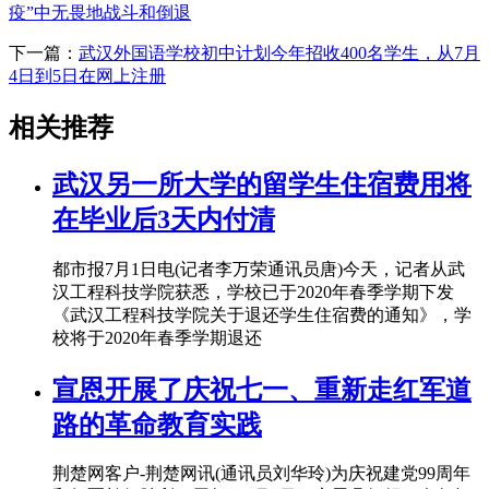
疫”中无畏地战斗和倒退
下一篇：
武汉外国语学校初中计划今年招收400名学生，从7月
4日到5日在网上注册
相关推荐
武汉另一所大学的留学生住宿费用将
在毕业后3天内付清
都市报7月1日电(记者李万荣通讯员唐)今天，记者从武
汉工程科技学院获悉，学校已于2020年春季学期下发
《武汉工程科技学院关于退还学生住宿费的通知》，学
校将于2020年春季学期退还
宣恩开展了庆祝七一、重新走红军道
路的革命教育实践
荆楚网客户-荆楚网讯(通讯员刘华玲)为庆祝建党99周年