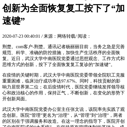
创新为全面恢复复工按下了“加
速键”
2020-07-23 00:40:01
/
来源：网络转载
/
阅读：
荆楚。com客户-荆楚。通讯记者杨丽丽目前，当务之急是完善
规范、科学、准确的防控措施，加快生产生活秩序的全面恢
复。近日，武汉大学中南医院党委通过思想观念、工作方式和
思维方式的创新，按下了全面恢复复工复诊的“加速键”。
在疫情的关键时期，武汉大学中南医院党委带领全院职工克服
重重困难，临床治疗成功率达97.67%。同时，科技贡献的影
响力居世界第二位；在后疫情时代，医院党委继续发挥领导核
心和政治核心的作用，保持正气，不断创新，在变化的形势下
开创新局面。
武汉大学中南医院党委办公室主任张文说，该院率先实践了观
念创新。医院“管理”更名为“治理”，从“管理”到“治理”，两者
的区别在于强调服务和改造。在这一理念的指导下，医院开创