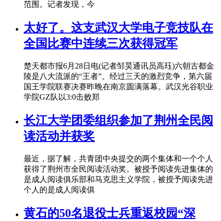
范围。记者发现，今
太好了。这支武汉大学电子竞技队在
全国比赛中连续三次获得冠军
楚天都市报6月28日电(记者邹昊通讯员高珏)六朝古都金
陵是八大流派的“王者”。经过三天的激烈竞争，第六届
国王学院联赛决赛昨晚在南京圆满落幕。武汉光谷职业
学院GZ队以3:0击败郑
长江大学团委组织参加了荆州全民阅
读活动并获奖
最近，据了解，共青团中央提交的两个集体和一个个人
获得了荆州市全民阅读活动奖。被授予阅读先进集体的
是成人阅读俱乐部和马克思主义学院，被授予阅读先进
个人的是成人阅读俱
黄石的50名退役士兵重返校园“深